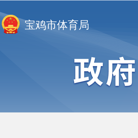
宝鸡市体育局