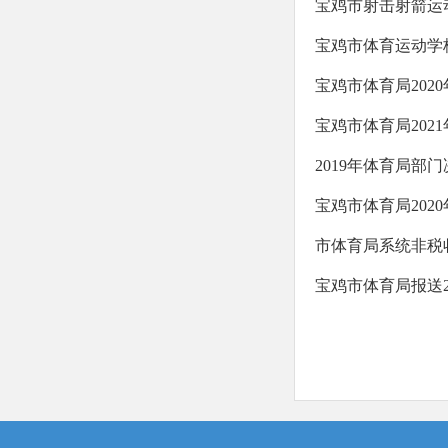
宝鸡市射击射箭运动
宝鸡市体育运动学校
宝鸡市体育局202
宝鸡市体育局202
2019年体育局部
宝鸡市体育局202
市体育局系统非税
宝鸡市体育局报送2