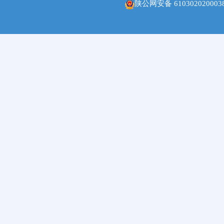
陕公网安备 610302020003