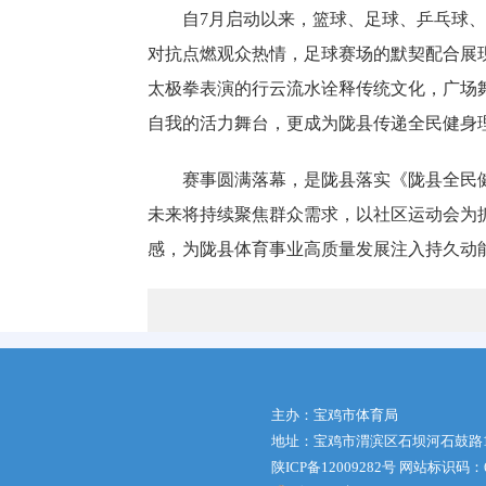
自7月启动以来，篮球、足球、乒乓球
对抗点燃观众热情，足球赛场的默契配合展
太极拳表演的行云流水诠释传统文化，广场
自我的活力舞台，更成为陇县传递全民健身
赛事圆满落幕，是陇县落实《陇县全民健身
未来将持续聚焦群众需求，以社区运动会为
感，为陇县体育事业高质量发展注入持久动
主办：宝鸡市体育局
地址：宝鸡市渭滨区石坝河石鼓路1号体
陕ICP备12009282号
网站标识码：61