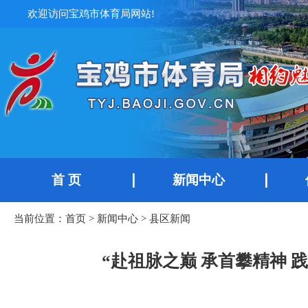
欢迎访问宝鸡市体育局网站!
首 页
新闻中心
当前位置：
首页
>
新闻中心
>
县区新闻
“赴祖脉之巅 承首攀精神 