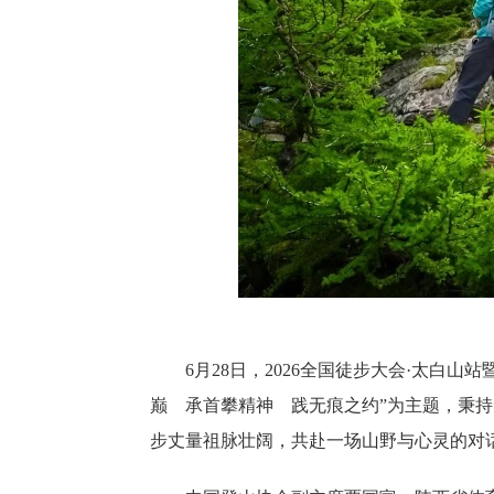
6月28日，2026全国徒步大会·太白
巅 承首攀精神 践无痕之约”为主题，秉持
步丈量祖脉壮阔，共赴一场山野与心灵的对