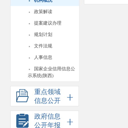
·
机构概况
·
政策解读
·
提案建议办理
·
规划计划
·
文件法规
·
人事信息
·
国家企业信用信息公
示系统(陕西)
重点领域
信息公开
政府信息
公开年报