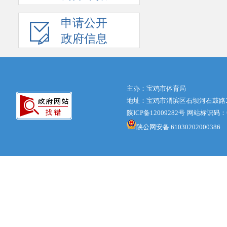
申请公开
政府信息
主办：宝鸡市体育局
地址：宝鸡市渭滨区石坝河石鼓路1号体
陕ICP备12009282号
网站标识码：61
陕公网安备 61030202000386