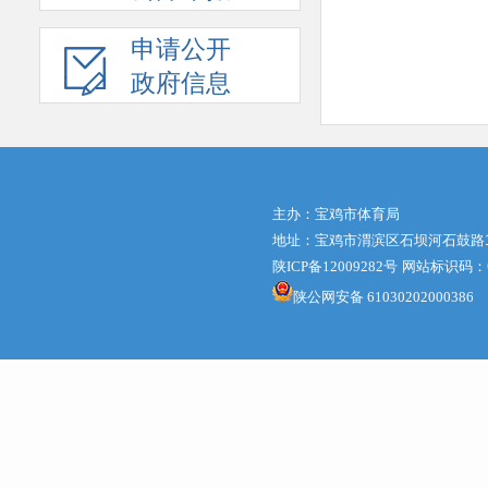
申请公开
政府信息
主办：宝鸡市体育局
地址：宝鸡市渭滨区石坝河石鼓路1号体
陕ICP备12009282号
网站标识码：61
陕公网安备 61030202000386