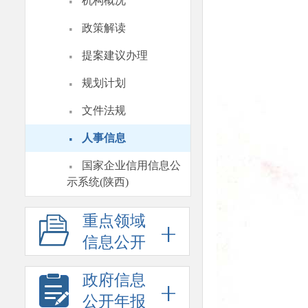
·
机构概况
·
政策解读
·
提案建议办理
·
规划计划
·
文件法规
·
人事信息
·
国家企业信用信息公
示系统(陕西)
重点领域
信息公开
政府信息
公开年报