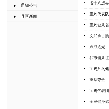
省十八运会
通知公告
宝鸡代表队
县区新闻
宝鸡健儿省
文武承古韵
跃浪逐光！
我市健儿征
宝鸡乒乓健
重拳夺金！
宝鸡代表团
全民健身燃