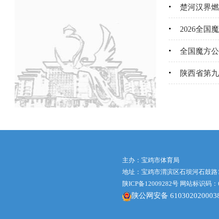
楚河汉界燃
2026全
全国魔方公
陕西省第九
主办：宝鸡市体育局
地址：宝鸡市渭滨区石坝河石鼓路1号体
陕ICP备12009282号
网站标识码：61
陕公网安备 610302020003