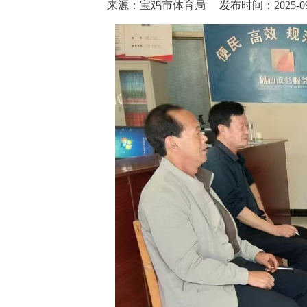
来源：宝鸡市体育局
发布时间：2025-09-